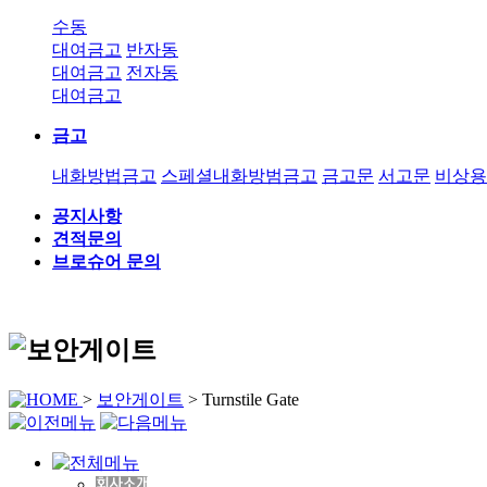
수동
대여금고
반자동
대여금고
전자동
대여금고
금고
내화방법금고
스페셜내화방범금고
금고문
서고문
비상용
공지사항
견적문의
브로슈어 문의
>
보안게이트
>
Turnstile Gate