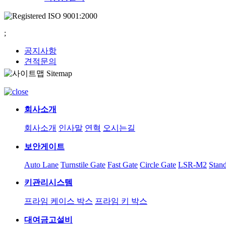
;
공지사항
견적문의
회사소개
회사소개
인사말
연혁
오시는길
보안게이트
Auto Lane
Turnstile Gate
Fast Gate
Circle Gate
LSR-M2
Stan
키관리시스템
프라임 케이스 박스
프라임 키 박스
대여금고설비