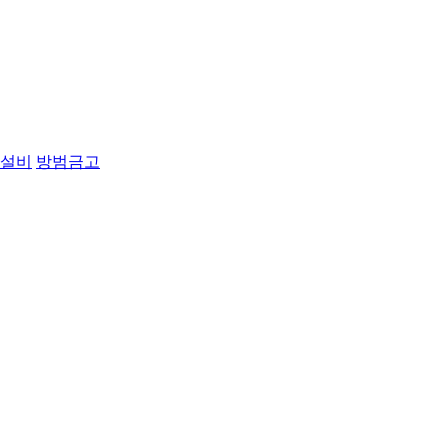
설비
방범금고