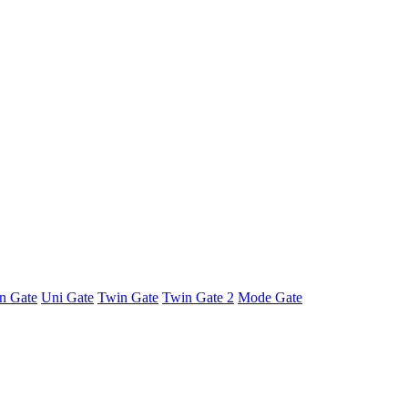
rn Gate
Uni Gate
Twin Gate
Twin Gate 2
Mode Gate